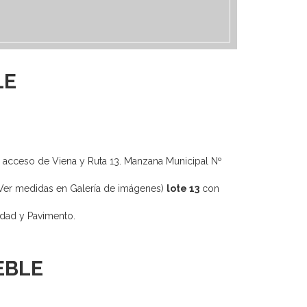
LE
el acceso de Viena y Ruta 13. Manzana Municipal Nº
(Ver medidas en Galería de imágenes)
lote 13
con
idad y Pavimento.
EBLE