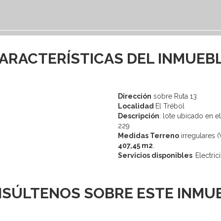
ARACTERÍSTICAS DEL INMUEB
Dirección
sobre Ruta 13
Localidad
El Trébol
Descripción
: lote ubicado en 
229
Medidas Terreno
irregulares 
407,45 m2
.
Servicios disponibles
Electric
SÚLTENOS SOBRE ESTE INMU