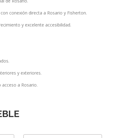
al de Rosario.
con conexión directa a Rosario y Fisherton.
recimiento y excelente accesibilidad.
ados.
teriores y exteriores.
o acceso a Rosario.
EBLE