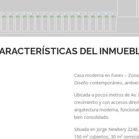
ARACTERÍSTICAS DEL INMUEB
Casa moderna en Funes – Zona 
Diseño contemporáneo, ambient
Ubicada a pocos metros de Av. Il
crecimiento y con accesos direc
arquitectura moderna, funciona
bien consolidado.
Situada en Jorge Newbery 2248, 
150 m² cubiertos, 30 m² semicubi