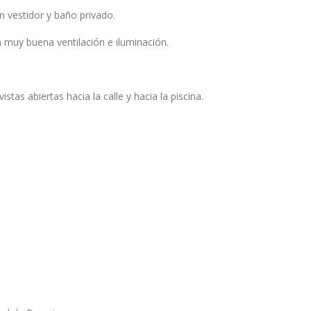
on vestidor y baño privado.
 muy buena ventilación e iluminación.
stas abiertas hacia la calle y hacia la piscina.