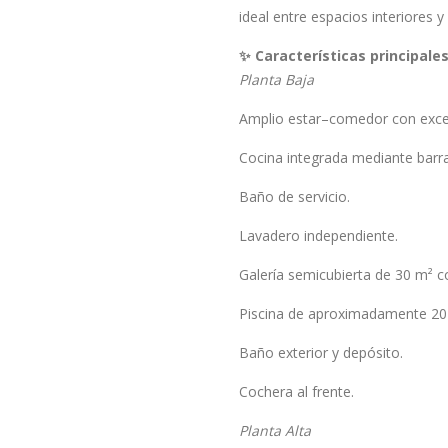
ideal entre espacios interiores y
✨ Características principale
Planta Baja
Amplio estar–comedor con excel
Cocina integrada mediante barra,
Baño de servicio.
Lavadero independiente.
Galería semicubierta de 30 m² c
Piscina de aproximadamente 20
Baño exterior y depósito.
Cochera al frente.
Planta Alta