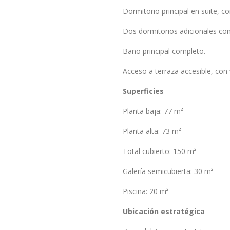
Dormitorio principal en suite, c
Dos dormitorios adicionales con
Baño principal completo.
Acceso a terraza accesible, con vi
Superficies
Planta baja: 77 m²
Planta alta: 73 m²
Total cubierto: 150 m²
Galería semicubierta: 30 m²
Piscina: 20 m²
Ubicación estratégica