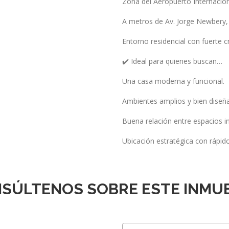
Zona del Aeropuerto Internacion
A metros de Av. Jorge Newbery, 
Entorno residencial con fuerte c
✔️ Ideal para quienes buscan…
Una casa moderna y funcional.
Ambientes amplios y bien diseñ
Buena relación entre espacios in
Ubicación estratégica con rápid
SÚLTENOS SOBRE ESTE INMU