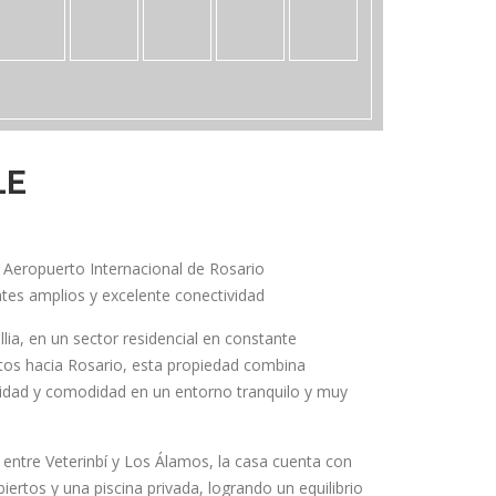
LE
Aeropuerto Internacional de Rosario
es amplios y excelente conectividad
lia, en un sector residencial en constante
tos hacia Rosario, esta propiedad combina
lidad y comodidad en un entorno tranquilo y muy
entre Veterinbí y Los Álamos, la casa cuenta con
ertos y una piscina privada, logrando un equilibrio