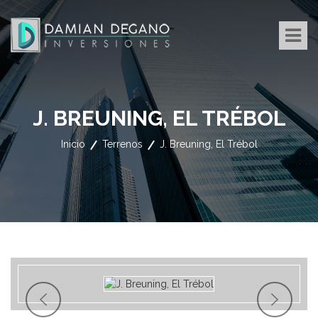
J. BREUNING, EL TRÉBOL
Inicio
Terrenos
J. Breuning, El Trébol
Previous
Ne